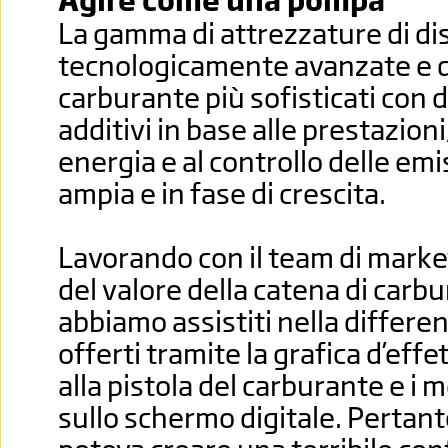
Agire come una pompa
La gamma di attrezzature di di
tecnologicamente avanzate e d
carburante più sofisticati con d
additivi in base alle prestazioni
energia e al controllo delle emi
ampia e in fase di crescita.
Lavorando con il team di marke
del valore della catena di carbur
abbiamo assistiti nella differe
offerti tramite la grafica d’eff
alla pistola del carburante e i 
sullo schermo digitale. Pertant