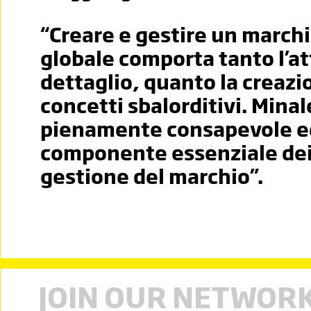
“Creare e gestire un marchio
globale comporta tanto l’at
dettaglio, quanto la creazi
concetti sbalorditivi. Minal
pienamente consapevole ed
componente essenziale dei
gestione del marchio”.
JOIN OUR NETWOR