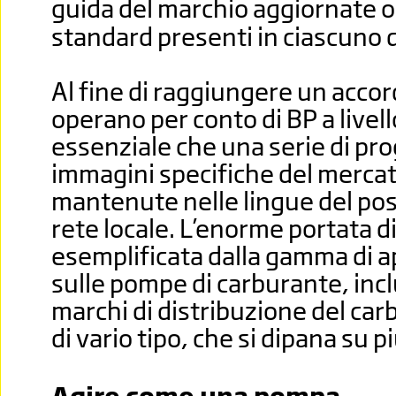
guida del marchio aggiornate on
standard presenti in ciascuno d
Al fine di raggiungere un accor
operano per conto di BP a livell
essenziale che una serie di prog
immagini specifiche del merca
mantenute nelle lingue del post
rete locale. L’enorme portata d
esemplificata dalla gamma di a
sulle pompe di carburante, inc
marchi di distribuzione del carb
di vario tipo, che si dipana su p