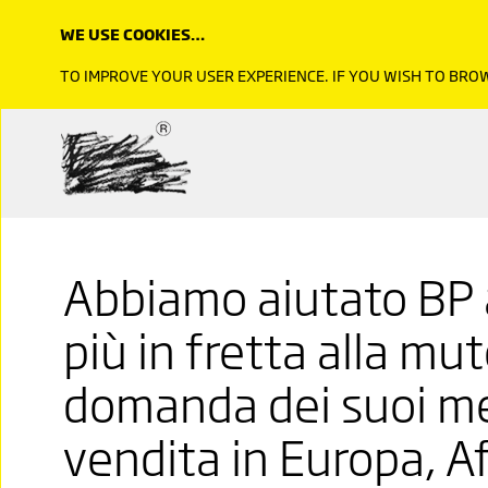
WE USE COOKIES…
TO IMPROVE YOUR USER EXPERIENCE. IF YOU WISH TO BR
Abbiamo aiutato BP 
più in fretta alla mu
domanda dei suoi me
vendita in Europa, Af