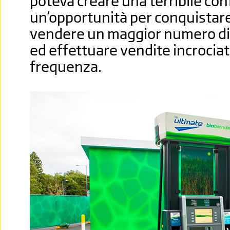
poteva creare una terribile co
un’opportunità per conquistare l
vendere un maggior numero di
ed effettuare vendite incrocia
frequenza.