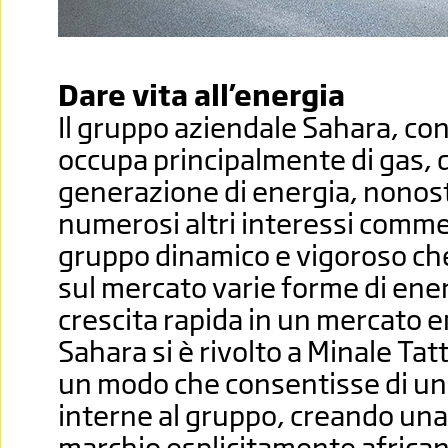
Dare vita all’energia
Il gruppo aziendale Sahara, con
occupa principalmente di gas, di
generazione di energia, nonos
numerosi altri interessi commerc
gruppo dinamico e vigoroso che
sul mercato varie forme di ener
crescita rapida in un mercato 
Sahara si è rivolto a Minale Tat
un modo che consentisse di uni
interne al gruppo, creando una 
marchio esplicitamente africa