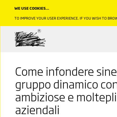
WE USE COOKIES…
TO IMPROVE YOUR USER EXPERIENCE. IF YOU WISH TO BR
Come infondere sine
gruppo dinamico con
ambiziose e molteplic
aziendali