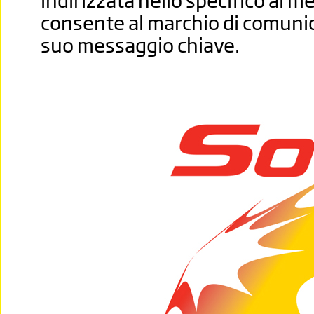
indirizzata nello specifico al m
consente al marchio di comunic
suo messaggio chiave.