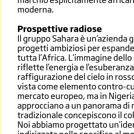
moderna.
Prospettive radiose
Il gruppo Sahara è un’azienda 
progetti ambiziosi per espander
tutta l’Africa. L’immagine dello
riflette l’energia e l’esuberanz
raffigurazione del cielo in ross
vista come elemento contro-cul
mercato europeo, ma in Nigeria
approcciano a un panorama di 
tradizionale concepiscono il co
Noi abbiamo progettato un’ide