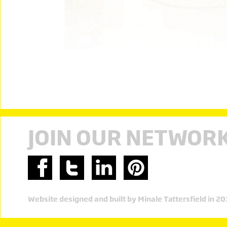
JOIN OUR NETWOR
Website designed and built by Minale Tattersfield in 2