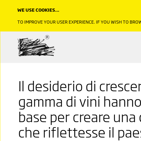
WE USE COOKIES…
TO IMPROVE YOUR USER EXPERIENCE. IF YOU WISH TO BR
Il desiderio di cresce
gamma di vini hanno 
base per creare una
che riflettesse il pa