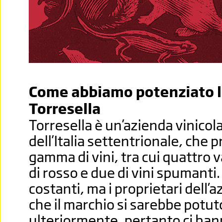
Come abbiamo potenziato l
Torresella
Torresella è un’azienda vinicol
dell’Italia settentrionale, che
gamma di vini, tra cui quattro v
di rosso e due di vini spumanti
costanti, ma i proprietari dell’
che il marchio si sarebbe potut
ulteriormente, pertanto ci hann