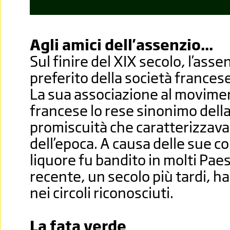
Agli amici dell'assenzio...
Sul finire del XIX secolo, l’asse
preferito della società frances
La sua associazione al movime
francese lo rese sinonimo dell
promiscuità che caratterizzavano 
dell’epoca. A causa delle sue co
liquore fu bandito in molti Paes
recente, un secolo più tardi, ha 
nei circoli riconosciuti.
La fata verde