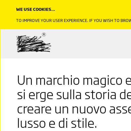
WE USE COOKIES…
TO IMPROVE YOUR USER EXPERIENCE. IF YOU WISH TO BR
Un marchio magico e 
si erge sulla storia d
creare un nuovo assen
lusso e di stile.