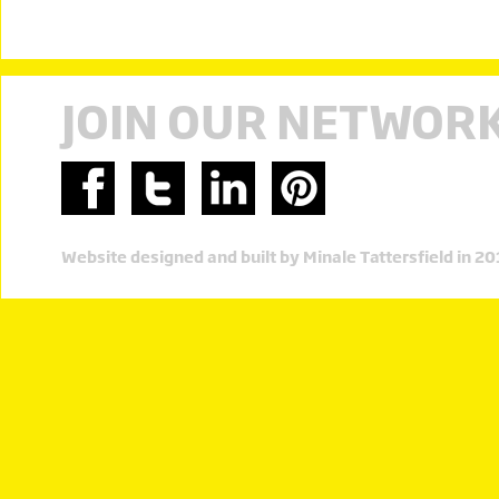
JOIN OUR NETWOR
Website designed and built by Minale Tattersfield in 2