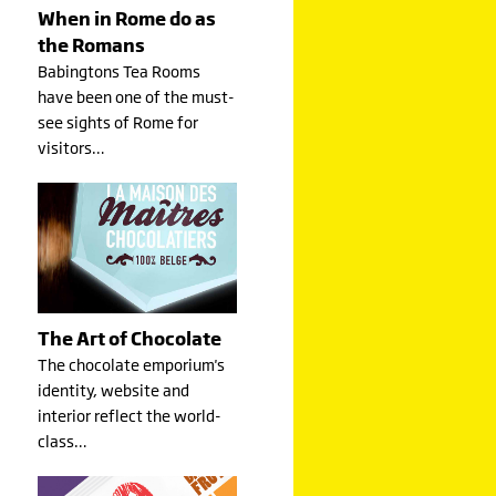
When in Rome do as
the Romans
Babingtons Tea Rooms
have been one of the must-
see sights of Rome for
visitors…
The Art of Chocolate
The chocolate emporium's
identity, website and
interior reflect the world-
class…