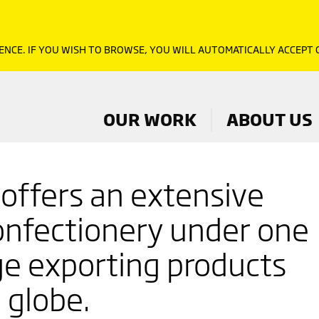
ENCE. IF YOU WISH TO BROWSE, YOU WILL AUTOMATICALLY ACCEPT
OUR WORK
ABOUT US
offers an extensive
onfectionery under one
e exporting products
 globe.