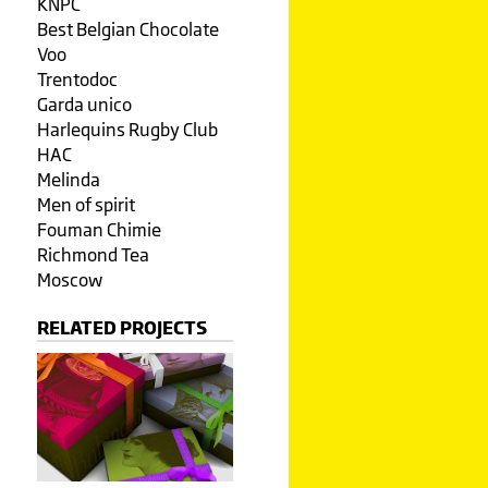
KNPC
Best Belgian Chocolate
Voo
Trentodoc
Garda unico
Harlequins Rugby Club
HAC
Melinda
Men of spirit
Fouman Chimie
Richmond Tea
Moscow
RELATED PROJECTS