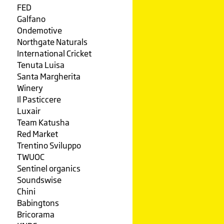
FED
Galfano
Ondemotive
Northgate Naturals
International Cricket
Tenuta Luisa
Santa Margherita
Winery
Il Pasticcere
Luxair
Team Katusha
Red Market
Trentino Sviluppo
TWUOC
Sentinel organics
Soundswise
Chini
Babingtons
Bricorama