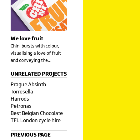
We love fruit
Chini bursts with colour,
visualising a love of fruit
and conveying the…
UNRELATED PROJECTS
Prague Absinth
Torresella
Harrods
Petronas
Best Belgian Chocolate
TFL London cycle hire
PREVIOUS PAGE