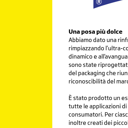
Una posa più dolce
Abbiamo dato una rinfre
rimpiazzando l’ultra-
dinamico e all’avanguar
sono state riprogettat
del packaging che riun
riconoscibilità del mar
È stato prodotto un es
tutte le applicazioni di
consumatori. Per ciasc
inoltre creati dei picco