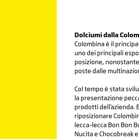
Dolciumi dalla Colo
Colombina è il princip
uno dei principali esp
posizione, nonostante
poste dalle multinazion
Col tempo è stata svil
la presentazione peccav
prodotti dell’azienda.
riposizionare Colombina 
lecca-lecca Bon Bon Bu
Nucita e Chocobreak e i