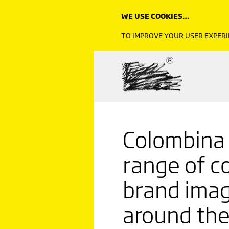
WE USE COOKIES…
TO IMPROVE YOUR USER EXPERI
Colombina 
range of c
brand imag
around the