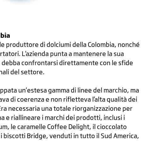
mbia
ale produttore di dolciumi della Colombia, nonché
ortatori. L’azienda punta a mantenere la sua
 debba confrontarsi direttamente con le sfide
ali del settore.
uppata un’estesa gamma di linee del marchio, ma
a di coerenza e non rifletteva l’alta qualità dei
 Era necessaria una totale riorganizzazione per
e riallineare i marchi dei prodotti, inclusi i
m, le caramelle Coffee Delight, il cioccolato
 biscotti Bridge, venduti in tutto il Sud America,